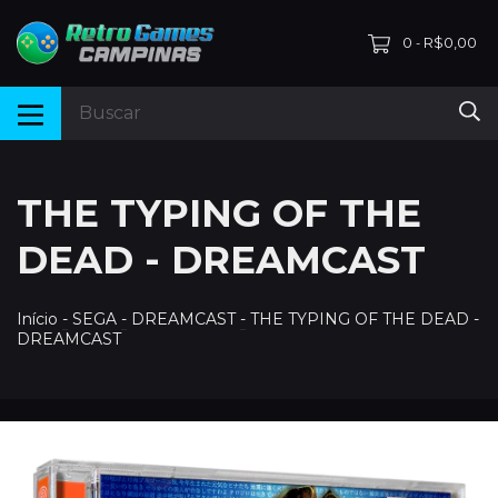
0
R$0,00
-
THE TYPING OF THE
DEAD - DREAMCAST
Início
-
SEGA
-
DREAMCAST
-
THE TYPING OF THE DEAD -
DREAMCAST