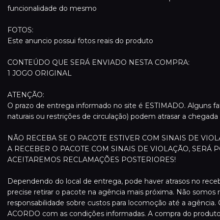
funcionalidade do mesmo
FOTOS:
Este anuncio possui fotos reais do produto
CONTEÚDO QUE SERÁ ENVIADO NESTA COMPRA:
1 JOGO ORIGINAL
ATENÇÃO:
O prazo de entrega informado no site é ESTIMADO. Alguns f
naturais ou restrições de circulação) podem atrasar a chegada
NÃO RECEBA SE O PACOTE ESTIVER COM SINAIS DE VI
A RECEBER O PACOTE COM SINAIS DE VIOLAÇÃO, SERÁ P
ACEITAREMOS RECLAMAÇÕES POSTERIORES!
Dependendo do local de entrega, pode haver atrasos no receb
precise retirar o pacote na agência mais próxima. Não somos 
responsabilidade sobre custos para locomoção até a agência
ACORDO com as condições informadas. A compra do produto