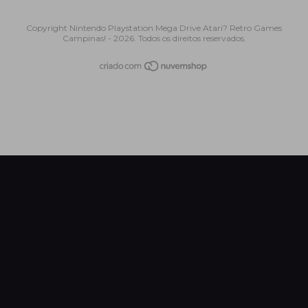
Copyright Nintendo Playstation Mega Drive Atari? Retro Games
Campinas! - 2026. Todos os direitos reservados.