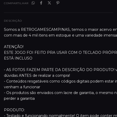
COMPARTILHAR
DESCRIÇÃO
Somos a RETROGAMESCAMPINAS, temos o maior acervo em r
com mais de 4 mil itens em estoque e uma variedade imensa
ATENÇÃO!
ESTE JOGO FOI FEITO PRA USAR COM O TECLADO PRÓPR
ESTÁ INCLUSO
- AS FOTOS FAZEM PARTE DA DESCRIÇÃO DO PRODUTO! verifi
dúvidas ANTES de realizar a compra!
- Conteúdos resgatáveis como códigos digitais podem estar in
venham a funcionar
- Os produtos são enviados com lacre de garantia, o mesmo 
perder a garantia
PRODUTO:
- Testado e funcionando normalmente! O item pode conter m