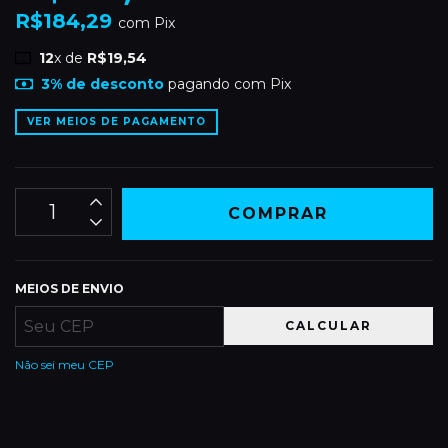
R$184,29
com
Pix
12
x de
R$19,54
3% de desconto
pagando com Pix
VER MEIOS DE PAGAMENTO
MEIOS DE ENVIO
CALCULAR
Não sei meu CEP