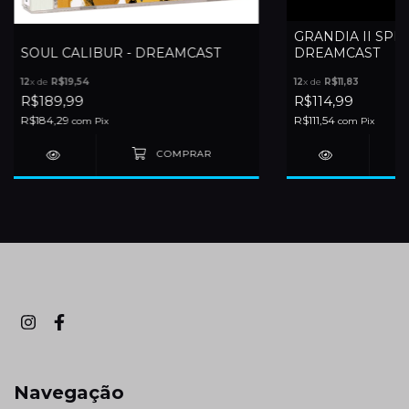
GRANDIA II SPE
SOUL CALIBUR - DREAMCAST
DREAMCAST
12
x de
R$19,54
12
x de
R$11,83
R$189,99
R$114,99
R$184,29
R$111,54
com
Pix
com
Pix
Navegação