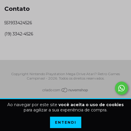
Contato
551933424526
(19) 3342-4526
Copyright Nintendo Playstation Mega Drive Atari? Retro Games
Campinas! - 2026. Todos os direitos reservados.
Ao navegar por este site
você aceita o uso de cookies
para agilizar a sua experiência de compra.
ENTENDI