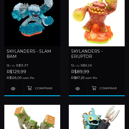
SKYLANDERS - SLAM
SKYLANDERS -
BAM
ERUPTOR
12
x de
R$13,37
12
x de
R$9,26
R$129,99
R$89,99
R$126,09
R$87,29
com
Pix
com
Pix