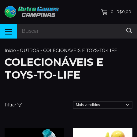
0
R$0,00
-
Início
-
OUTROS
-
COLECIONÁVEIS E TOYS-TO-LIFE
COLECIONÁVEIS E
TOYS-TO-LIFE
Filtrar