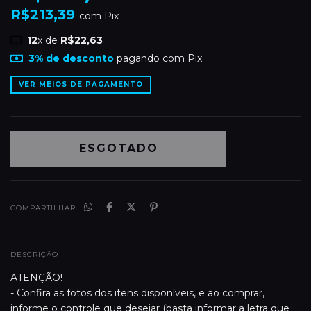
R$213,39
com
Pix
12
x de
R$22,63
3% de desconto
pagando com Pix
VER MEIOS DE PAGAMENTO
COMPARTILHAR
DESCRIÇÃO
ATENÇÃO!
- Confira as fotos dos itens disponíveis, e ao comprar,
informe o controle que desejar (basta informar a letra que