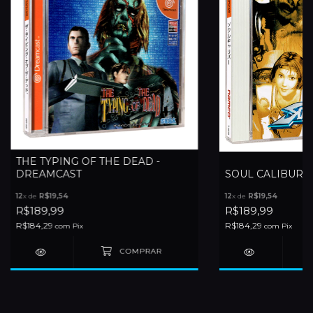
THE TYPING OF THE DEAD -
DREAMCAST
SOUL CALIBUR 
12
x de
R$19,54
12
x de
R$19,54
R$189,99
R$189,99
R$184,29
R$184,29
com
Pix
com
Pix