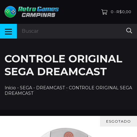
0
R$0,00
-
CONTROLE ORIGINAL
SEGA DREAMCAST
Início
-
SEGA
-
DREAMCAST
-
CONTROLE ORIGINAL SEGA
DREAMCAST
ESGOTADO