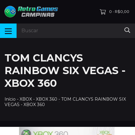
0
R$0,00
-
TOM CLANCYS
RAINBOW SIX VEGAS -
XBOX 360
Início
-
XBOX
-
XBOX 360
-
TOM CLANCYS RAINBOW SIX
VEGAS - XBOX 360