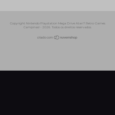
Copyright Nintendo Playstation Mega Drive Atari? Retro Games
Campinas! - 2026. Todos os direitos reservados.