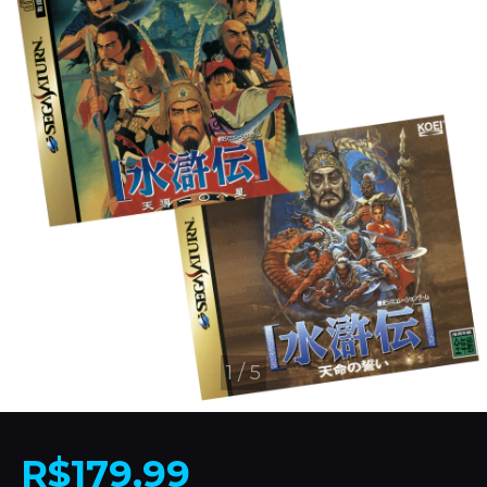
1
/
5
R$179,99