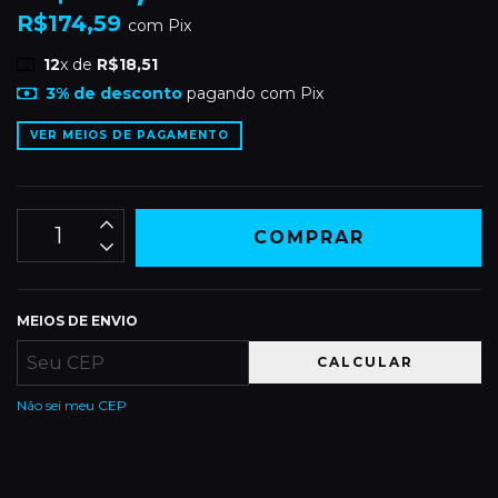
R$174,59
com
Pix
12
x de
R$18,51
3% de desconto
pagando com Pix
VER MEIOS DE PAGAMENTO
MEIOS DE ENVIO
CALCULAR
Não sei meu CEP