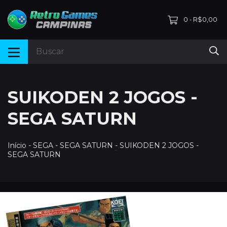
0
R$0,00
-
SUIKODEN 2 JOGOS -
SEGA SATURN
Início
-
SEGA
-
SEGA SATURN
-
SUIKODEN 2 JOGOS -
SEGA SATURN