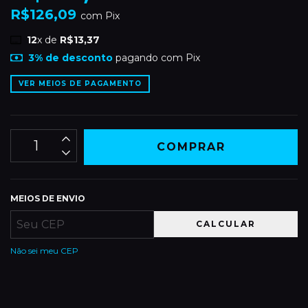
R$126,09
com
Pix
12
x de
R$13,37
3% de desconto
pagando com Pix
VER MEIOS DE PAGAMENTO
MEIOS DE ENVIO
CALCULAR
Não sei meu CEP