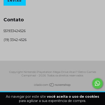
Contato
551933424526
(19) 3342-4526
Copyright Nintendo Playstation Mega Drive Atari? Retro Games
Campinas! - 2026. Todos os direitos reservados.
Ao navegar por este site
você aceita o uso de cookies
para agilizar a sua experiência de compra.