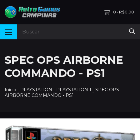
0
R$0,00
-
SPEC OPS AIRBORNE
COMMANDO - PS1
Início
-
PLAYSTATION
-
PLAYSTATION 1
-
SPEC OPS
AIRBORNE COMMANDO - PS1