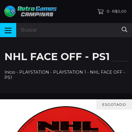
0
R$0,00
-
NHL FACE OFF - PS1
Início
-
PLAYSTATION
-
PLAYSTATION 1
-
NHL FACE OFF -
PS1
ESGOTADO