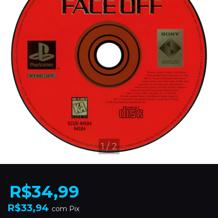
1
/
2
R$34,99
R$33,94
com
Pix