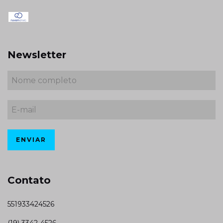
Newsletter
Contato
551933424526
(19) 3342-4526