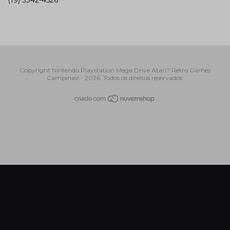
Copyright Nintendo Playstation Mega Drive Atari? Retro Games
Campinas! - 2026. Todos os direitos reservados.