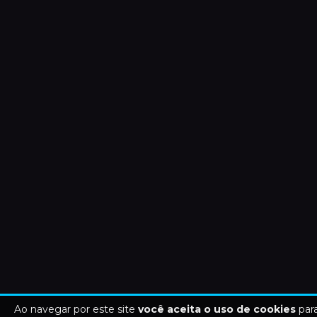
Ao navegar por este site
você aceita o uso de cookies
para