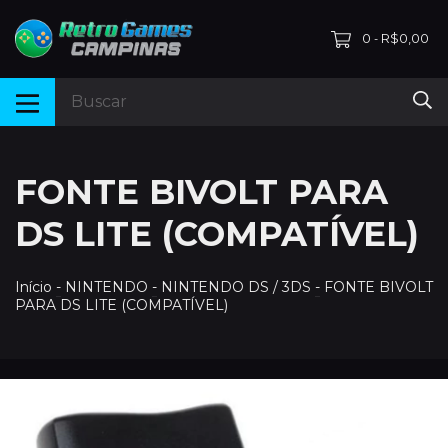
0
R$0,00
-
FONTE BIVOLT PARA
DS LITE (COMPATÍVEL)
Início
-
NINTENDO
-
NINTENDO DS / 3DS
-
FONTE BIVOLT
PARA DS LITE (COMPATÍVEL)