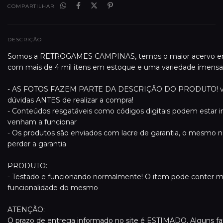
COMPARTILHAR
DESCRIÇÃO
Somos a RETROGAMES CAMPINAS, temos o maior acervo em 
com mais de 4 mil itens em estoque e uma variedade imensa
- AS FOTOS FAZEM PARTE DA DESCRIÇÃO DO PRODUTO! verifi
dúvidas ANTES de realizar a compra!
- Conteúdos resgatáveis como códigos digitais podem estar in
venham a funcionar
- Os produtos são enviados com lacre de garantia, o mesmo 
perder a garantia
PRODUTO:
- Testado e funcionando normalmente! O item pode conter m
funcionalidade do mesmo
ATENÇÃO:
O prazo de entrega informado no site é ESTIMADO. Alguns f