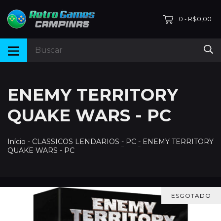
0
R$0,00
-
ENEMY TERRITORY
QUAKE WARS - PC
Início
-
CLASSICOS LENDARIOS
-
PC
-
ENEMY TERRITORY
QUAKE WARS - PC
ESGOTADO