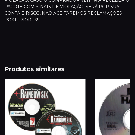
VIOLAÇÃO! CASO O COMPRADOR VENHA A RECEBER O
PACOTE COM SINAIS DE VIOLAÇÃO, SERÁ POR SUA
CONTA E RISCO, NÃO ACEITAREMOS RECLAMAÇÕES
POSTERIORES!
Produtos similares