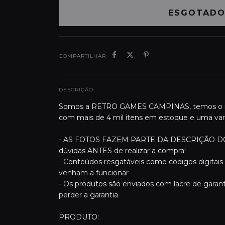
COMPARTILHAR
DESCRIÇÃO
Somos a RETRO GAMES CAMPINAS, temos o mai
com mais de 4 mil itens em estoque e uma var
- AS FOTOS FAZEM PARTE DA DESCRIÇÃO DO PR
dúvidas ANTES de realizar a compra!
- Conteúdos resgatáveis como códigos digitais 
venham a funcionar
- Os produtos são enviados com lacre de garan
perder a garantia
PRODUTO: