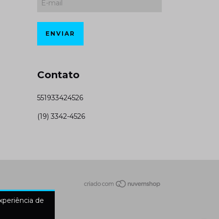
Contato
551933424526
(19) 3342-4526
experiência de