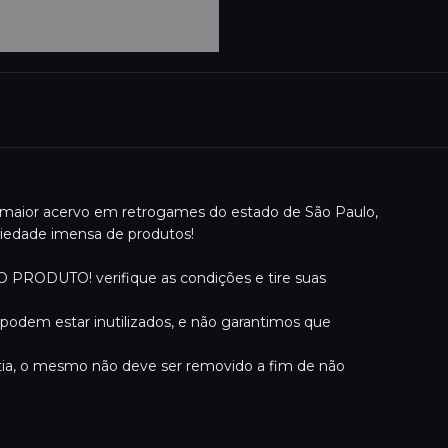
or acervo em retrogames do estado de São Paulo,
iedade imensa de produtos!
ODUTO! verifique as condições e tire suas
podem estar inutilizados, e não garantimos que
tia, o mesmo não deve ser removido a fim de não