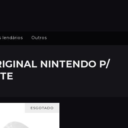
s lendários
Outros
RIGINAL NINTENDO P/
TE
ESGOTADO