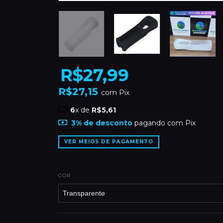
R$27,99
R$27,15
com
Pix
6
x de
R$5,61
3% de desconto
pagando com Pix
VER MEIOS DE PAGAMENTO
COR