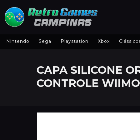
Nintendo
Sega
Playstation
Xbox
Clássico
CAPA SILICONE O
CONTROLE WIIMO