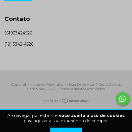
Contato
551933424526
(19) 3342-4526
Copyright Nintendo Playstation Mega Drive Atari? Retro Games
Campinas! - 2026. Todos os direitos reservados.
Ao navegar por este site
você aceita o uso de cookies
para agilizar a sua experiência de compra.