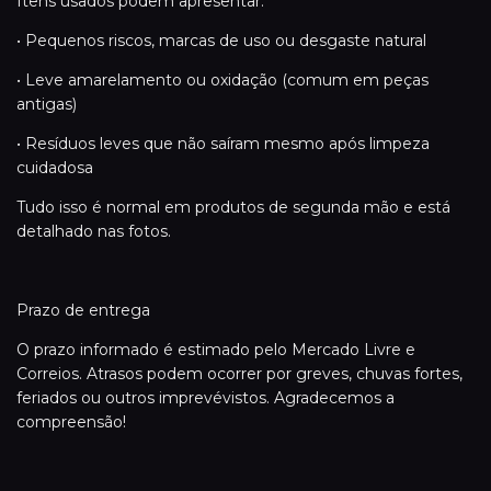
Itens usados podem apresentar:
• Pequenos riscos, marcas de uso ou desgaste natural
• Leve amarelamento ou oxidação (comum em peças
antigas)
• Resíduos leves que não saíram mesmo após limpeza
cuidadosa
Tudo isso é normal em produtos de segunda mão e está
detalhado nas fotos.
Prazo de entrega
O prazo informado é estimado pelo Mercado Livre e
Correios. Atrasos podem ocorrer por greves, chuvas fortes,
feriados ou outros imprevévistos. Agradecemos a
compreensão!