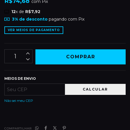
R$74,68
com
Pix
12
x de
R$7,92
3% de desconto
pagando com Pix
VER MEIOS DE PAGAMENTO
MEIOS DE ENVIO
CALCULAR
Não sei meu CEP
COMPARTILHAR