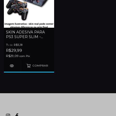
SKIN ADESIVA PARA
PS3 SUPER SLIM -
CONFIRA OPÇÕES
7
x de
R$5,18
R$29,99
R$29,09
com
Pix
COMPRAR