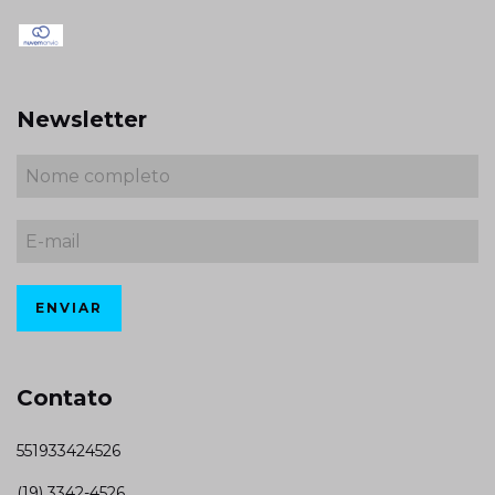
Newsletter
Contato
551933424526
(19) 3342-4526