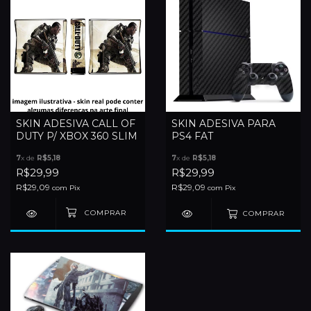
SKIN ADESIVA CALL OF
SKIN ADESIVA PARA
DUTY P/ XBOX 360 SLIM
PS4 FAT
7
x de
R$5,18
7
x de
R$5,18
R$29,99
R$29,99
R$29,09
R$29,09
com
Pix
com
Pix
COMPRAR