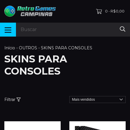
0
R$0,00
-
Início
-
OUTROS
-
SKINS PARA CONSOLES
SKINS PARA
CONSOLES
Filtrar