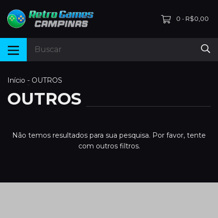
0
R$0,00
-
Início
-
OUTROS
OUTROS
Não temos resultados para sua pesquisa. Por favor, tente
com outros filtros.