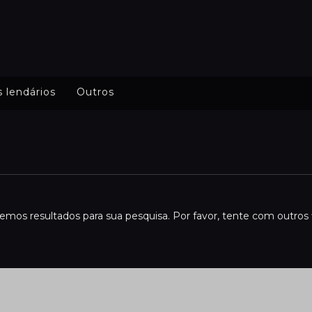
s lendários
Outros
emos resultados para sua pesquisa. Por favor, tente com outros fi