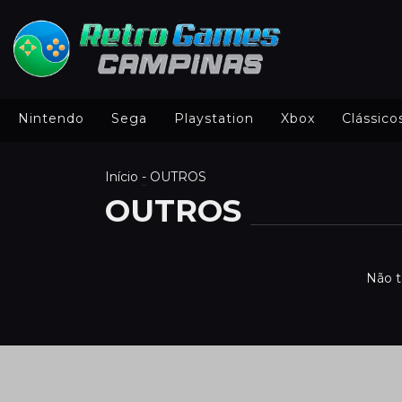
Nintendo
Sega
Playstation
Xbox
Clássico
Início
-
OUTROS
OUTROS
Não t