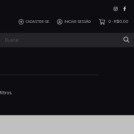
0
R$0,00
CADASTRE-SE
INICIAR SESSÃO
-
ltros.