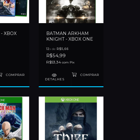
 - XBOX
BATMAN ARKHAM
KNIGHT - XBOX ONE
12
x de
R$5,66
R$54,99
R$53,34
com
Pix
DETALHES