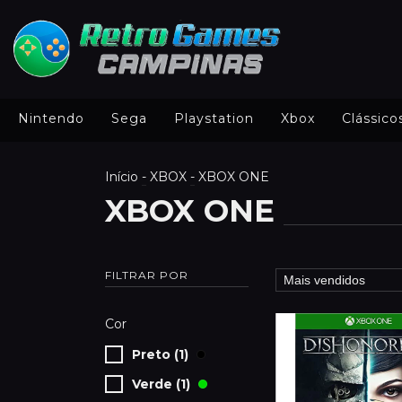
Nintendo
Sega
Playstation
Xbox
Clássico
Início
-
XBOX
-
XBOX ONE
XBOX ONE
FILTRAR POR
Cor
Preto (1)
Verde (1)