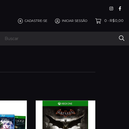
0
R$0,00
CADASTRE-SE
INICIAR SESSÃO
-