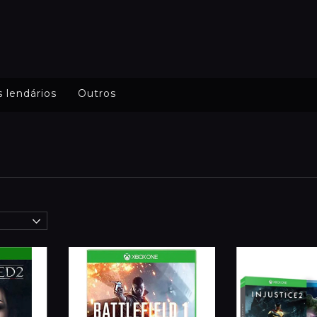
s lendários
Outros