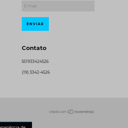
Contato
551933424526
(19) 3342-4526
experiência de